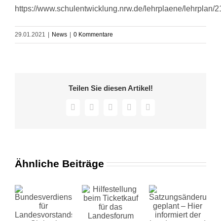
https://www.schulentwicklung.nrw.de/lehrplaene/lehrpla
29.01.2021
|
News
|
0 Kommentare
Teilen Sie diesen Artikel!
Facebook
X
Pinterest
Vk
E-
Mail
Ähnliche Beiträge