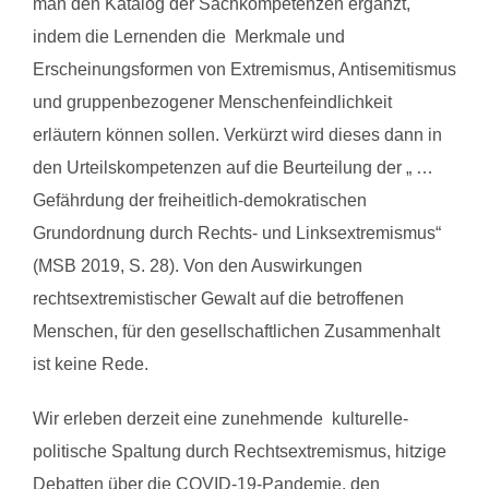
man den Katalog der Sachkompetenzen ergänzt,
indem die Lernenden die Merkmale und
Erscheinungsformen von Extremismus, Antisemitismus
und gruppenbezogener Menschenfeindlichkeit
erläutern können sollen. Verkürzt wird dieses dann in
den Urteilskompetenzen auf die Beurteilung der „ …
Gefährdung der freiheitlich-demokratischen
Grundordnung durch Rechts- und Linksextremismus“
(MSB 2019, S. 28). Von den Auswirkungen
rechtsextremistischer Gewalt auf die betroffenen
Menschen, für den gesellschaftlichen Zusammenhalt
ist keine Rede.
Wir erleben derzeit eine zunehmende kulturelle-
politische Spaltung durch Rechtsextremismus, hitzige
Debatten über die COVID-19-Pandemie, den