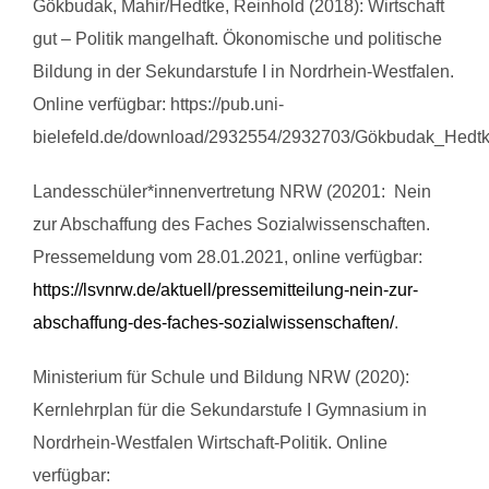
Gökbudak, Mahir/Hedtke, Reinhold (2018): Wirtschaft
gut – Politik mangelhaft. Ökonomische und politische
Bildung in der Sekundarstufe I in Nordrhein-Westfalen.
Online verfügbar: https://pub.uni-
bielefeld.de/download/2932554/2932703/Gökbudak_Hedtke
Landesschüler*innenvertretung NRW (20201: Nein
zur Abschaffung des Faches Sozialwissenschaften.
Pressemeldung vom 28.01.2021, online verfügbar:
https://lsvnrw.de/aktuell/pressemitteilung-nein-zur-
abschaffung-des-faches-sozialwissenschaften/
.
Ministerium für Schule und Bildung NRW (2020):
Kernlehrplan für die Sekundarstufe I Gymnasium in
Nordrhein-Westfalen Wirtschaft-Politik. Online
verfügbar: