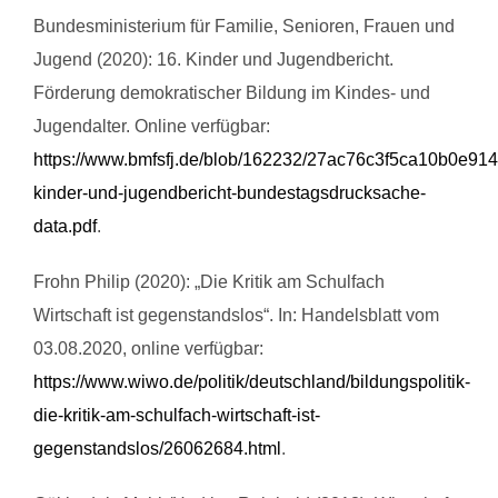
Bundesministerium für Familie, Senioren, Frauen und
Jugend (2020): 16. Kinder und Jugendbericht.
Förderung demokratischer Bildung im Kindes- und
Jugendalter. Online verfügbar:
https://www.bmfsfj.de/blob/162232/27ac76c3f5ca10b0e9
kinder-und-jugendbericht-bundestagsdrucksache-
data.pdf
.
Frohn Philip (2020): „Die Kritik am Schulfach
Wirtschaft ist gegenstandslos“. In: Handelsblatt vom
03.08.2020, online verfügbar:
https://www.wiwo.de/politik/deutschland/bildungspolitik-
die-kritik-am-schulfach-wirtschaft-ist-
gegenstandslos/26062684.html
.