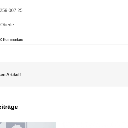
 259 007 25
Oberle
0 Kommentare
sen Artikel!
iträge