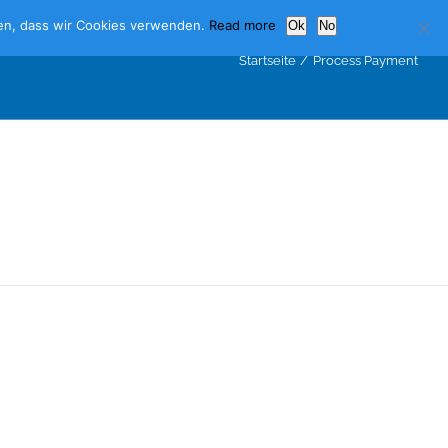
nden, dass wir Cookies verwenden.
Read more
Ok
No
Startseite
Process Payment